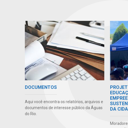
DOCUMENTOS
PROJET
EDUCAÇ
EMPREE
Aqui você encontra os relatórios, arquivos e
SUSTEN
documentos de interesse público da Águas
DA CID
do Rio.
Moradores