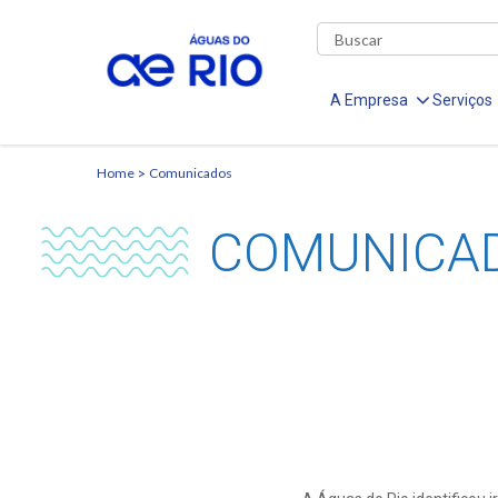
A Empresa
Serviços
Home
Comunicados
COMUNICA