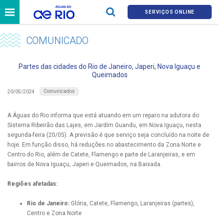
SERVIÇOS ONLINE
COMUNICADO
Partes das cidades do Rio de Janeiro, Japeri, Nova Iguaçu e
Queimados
Comunicados
20/05/2024
A Águas do Rio informa que está atuando em um reparo na adutora do
Sistema Ribeirão das Lajes, em Jardim Guandu, em Nova Iguaçu, nesta
segunda-feira (20/05). A previsão é que serviço seja concluído na noite de
hoje. Em função disso, há reduções no abastecimento da Zona Norte e
Centro do Rio, além de Catete, Flamengo e parte de Laranjeiras, e em
bairros de Nova Iguaçu, Japeri e Queimados, na Baixada.
Regiões afetadas:
Rio de Janeiro:
Glória, Catete, Flamengo, Laranjeiras (partes),
Centro e Zona Norte