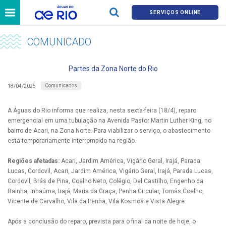
SERVIÇOS ONLINE
COMUNICADO
Partes da Zona Norte do Rio
Comunicados
18/04/2025
A Águas do Rio informa que realiza, nesta sexta-feira (18/4), reparo
emergencial em uma tubulação na Avenida Pastor Martin Luther King, no
bairro de Acari, na Zona Norte. Para viabilizar o serviço, o abastecimento
está temporariamente interrompido na região.
Regiões afetadas:
Acari, Jardim América, Vigário Geral, Irajá, Parada
Lucas, Cordovil, Acari, Jardim América, Vigário Geral, Irajá, Parada Lucas,
Cordovil, Brás de Pina, Coelho Neto, Colégio, Del Castilho, Engenho da
Rainha, Inhaúma, Irajá, Maria da Graça, Penha Circular, Tomás Coelho,
Vicente de Carvalho, Vila da Penha, Vila Kosmos e Vista Alegre.
Após a conclusão do reparo, prevista para o final da noite de hoje, o