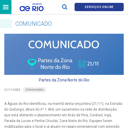
SERVIÇOS ONLINE
COMUNICADO
Partes da Zona Norte do Rio
Comunicados
21/11/2023
A Águas do Rio identificou, na manhã desta terça-feira (21/11), na Estrada
do Quitungo, altura do nº 1.404, um vazamento na rede de distribuição,
que está afetando o abastecimento em Brás de Pina, Cordovil, Irajá,
Parada de Lucas e Penha Circular, Zona Norte do Rio. Equipes foram
mobilizadas para o local e já atuam no reparo emergencial com previsão