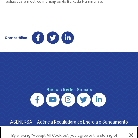
realizadas em outros municípios da Baixada Fluminense.
Compartilhar:
Nossas Redes Sociais
AGENERSA – Agência Reguladora de Energia e Saneamento
do Estado do Rio de Janeiro
0800 024 9040 · (21) 2332-6457 (WhatsApp) ·
By clicking “Accept All Cookies”, you agree to the storing of