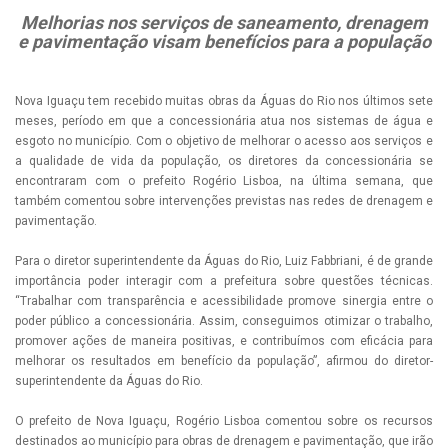
Melhorias nos serviços de saneamento, drenagem
e pavimentação visam benefícios para a população
Nova Iguaçu tem recebido muitas obras da Águas do Rio nos últimos sete
meses, período em que a concessionária atua nos sistemas de água e
esgoto no município. Com o objetivo de melhorar o acesso aos serviços e
a qualidade de vida da população, os diretores da concessionária se
encontraram com o prefeito Rogério Lisboa, na última semana, que
também comentou sobre intervenções previstas nas redes de drenagem e
pavimentação.
Para o diretor superintendente da Águas do Rio, Luiz Fabbriani, é de grande
importância poder interagir com a prefeitura sobre questões técnicas.
“Trabalhar com transparência e acessibilidade promove sinergia entre o
poder público a concessionária. Assim, conseguimos otimizar o trabalho,
promover ações de maneira positivas, e contribuímos com eficácia para
melhorar os resultados em benefício da população”, afirmou do diretor-
superintendente da Águas do Rio.
O prefeito de Nova Iguaçu, Rogério Lisboa comentou sobre os recursos
destinados ao município para obras de drenagem e pavimentação, que irão