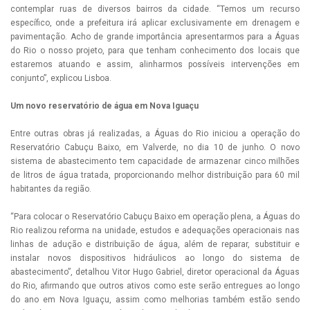
contemplar ruas de diversos bairros da cidade. “Temos um recurso
específico, onde a prefeitura irá aplicar exclusivamente em drenagem e
pavimentação. Acho de grande importância apresentarmos para a Águas
do Rio o nosso projeto, para que tenham conhecimento dos locais que
estaremos atuando e assim, alinharmos possíveis intervenções em
conjunto”, explicou Lisboa.
Um novo reservatório de água em Nova Iguaçu
Entre outras obras já realizadas, a Águas do Rio iniciou a operação do
Reservatório Cabuçu Baixo, em Valverde, no dia 10 de junho. O novo
sistema de abastecimento tem capacidade de armazenar cinco milhões
de litros de água tratada, proporcionando melhor distribuição para 60 mil
habitantes da região.
“Para colocar o Reservatório Cabuçu Baixo em operação plena, a Águas do
Rio realizou reforma na unidade, estudos e adequações operacionais nas
linhas de adução e distribuição de água, além de reparar, substituir e
instalar novos dispositivos hidráulicos ao longo do sistema de
abastecimento”, detalhou Vitor Hugo Gabriel, diretor operacional da Águas
do Rio, afirmando que outros ativos como este serão entregues ao longo
do ano em Nova Iguaçu, assim como melhorias também estão sendo