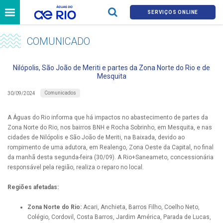
SERVIÇOS ONLINE
COMUNICADO
Nilópolis, São João de Meriti e partes da Zona Norte do Rio e de
Mesquita
Comunicados
30/09/2024
A Águas do Rio informa que há impactos no abastecimento de partes da
Zona Norte do Rio, nos bairros BNH e Rocha Sobrinho, em Mesquita, e nas
cidades de Nilópolis e São João de Meriti, na Baixada, devido ao
rompimento de uma adutora, em Realengo, Zona Oeste da Capital, no final
da manhã desta segunda-feira (30/09). A Rio+Saneameto, concessionária
responsável pela região, realiza o reparo no local.
Regiões afetadas:
Zona Norte do Rio:
Acari, Anchieta, Barros Filho, Coelho Neto,
Colégio, Cordovil, Costa Barros, Jardim América, Parada de Lucas,