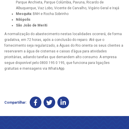
Parque Anchieta, Parque Colúmbia, Pavuna, Ricardo de
Albuquerque, Vaz Lobo, Vicente de Carvalho, Vigário Geral e Irajá
Mesquita:
BNH e Rocha Sobrinho
Nilópolis
São João de Meriti
A normalização do abastecimento nestas localidades ocorrerá, de forma
gradativa, em 72 horas, após a conclusão do reparo. Até que o
fornecimento seja regularizado, a Águas do Rio orienta os seus clientes a
reservarem a água de cisternas e caixas d’água para atividades
prioritárias, adiando tarefas que demandem alto consumo. A empresa
segue disponível pelo 0800 195 0 195, que funciona para ligações
gratuitas e mensagens via WhatsApp.
Compartilhar: