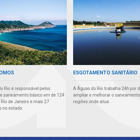
SOMOS
ESGOTAMENTO SANITÁRIO
o Rio é responsável pelos
A Águas do Rio trabalha 24h por d
de saneamento básico em de 124
ampliar e melhorar o saneamento
 Rio de Janeiro e mais 27
regiões onde atua.
s no estado.