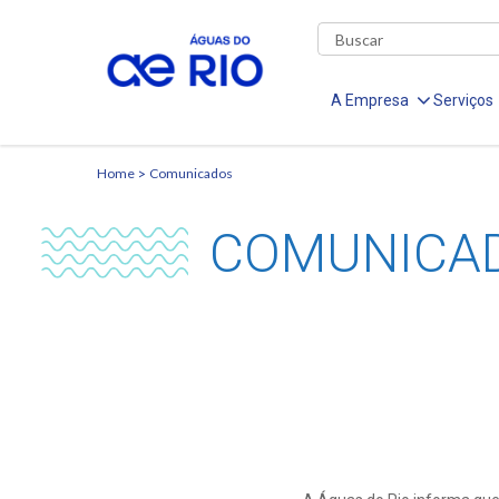
A Empresa
Serviços
Home
Comunicados
COMUNICA