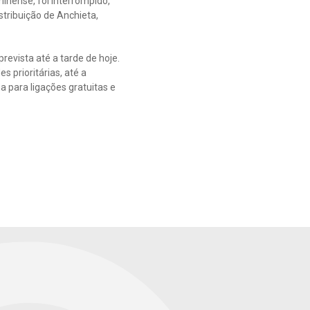
inense, foi interrompido,
stribuição de Anchieta,
revista até a tarde de hoje.
s prioritárias, até a
a para ligações gratuitas e