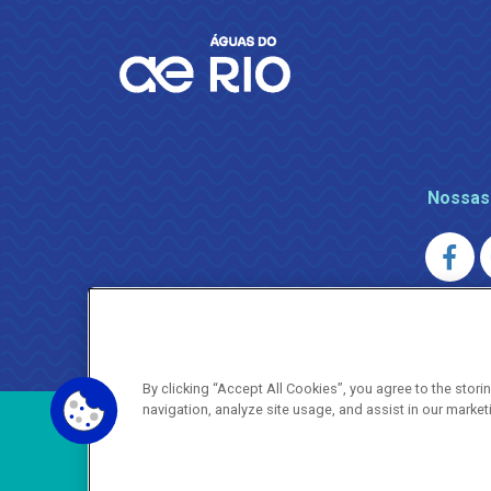
Nossas
AGENERSA
0800 024 9040 · (21) 2332-6457 (
By clicking “Accept All Cookies”, you agree to the stor
navigation, analyze site usage, and assist in our market