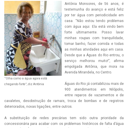
Antônia Monsores, de 56 anos, é
testemunha do avanço e está feliz
por ter água com periodicidade em
casa. “Não estou tendo problemas
com água aqui. Ela está vindo bem
forte ultimamente. Posso lavar
minhas roupas com tranquilidade,
tomar banho, fazer comida e todas
as minhas atividades aqui em casa.
Desde que a Águas do Rio entrou, o
serviço melhorou muito!”, afirma
empolgada Antônia, que mora na
Avenida Mirandela, no Centro.
“Olha como a água agora está
Águas do Rio já contabilizou mais de
chegando forte”, diz Antônia
900 atendimentos em Nilópolis,
entre reparos de vazamentos e de
cavaletes, desobstrução de ramais, troca de bombas e de registros
deteriorados, novas ligações, entre outros.
A substituição de redes precárias tem sido outra prioridade da
concessionária para acabar com os problemas históricos de falta d’água