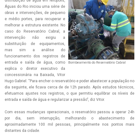
distribuição de água em Nilópolis,
Águas do Rio iniciou uma série de
obras e intervenções, de pequeno
e médio portes, para recuperar e
melhorar a estrutura existente. No
caso do Reservatório Cabral, a
intervenção não exigiu a
substituição de equipamentos,
mas sim a análise do
funcionamento dos registros de
entrada e saída de água, como
Bombeamento do Reservatório Cabral
explica o diretor executivo da
concessionária na Baixada, Vitor
Hugo Gabriel. “Para encher o reservatório e poder abastecer a população no
dia seguinte, ele ficava cerca de de 12h parado. Após estudos técnicos,
efetuamos ajustes nos registros, o que permitiu equilibrar os níveis de
entrada e saída de água e regularizar a pressão”, diz Vitor.
Com essas mudanças operacionais, o reservatório passou a operar 24h
por dia, sem interrupção, melhorando o abastecimento de
aproximadamente 100 mil pessoas, principalmente nos pontos mais
distantes da cidade.