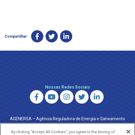
Compartilhar:
Nossas Redes Sociais
AGENERSA – Agência Reguladora de Energia e Saneamento
do Estado do Rio de Janeiro
0800 024 9040 · (21) 2332-6457 (WhatsApp) ·
By clicking “Accept All Cookies”, you agree to the storing of