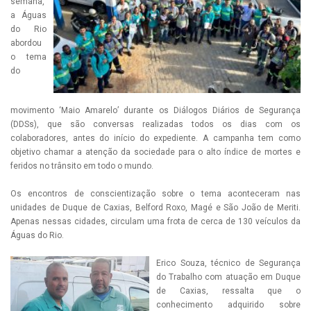
semana,
a Águas
do Rio
abordou
o tema
do
movimento ‘Maio Amarelo’ durante os Diálogos Diários de Segurança
(DDSs), que são conversas realizadas todos os dias com os
colaboradores, antes do início do expediente. A campanha tem como
objetivo chamar a atenção da sociedade para o alto índice de mortes e
feridos no trânsito em todo o mundo.
Os encontros de conscientização sobre o tema aconteceram nas
unidades de Duque de Caxias, Belford Roxo, Magé e São João de Meriti.
Apenas nessas cidades, circulam uma frota de cerca de 130 veículos da
Águas do Rio.
Erico Souza, técnico de Segurança
do Trabalho com atuação em Duque
de Caxias, ressalta que o
conhecimento adquirido sobre