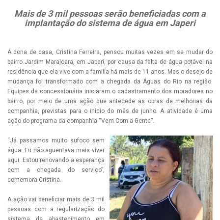
Mais de 3 mil pessoas serão beneficiadas com a
implantação do sistema de água em Japeri
A dona de casa, Cristina Ferreira, pensou muitas vezes em se mudar do
bairro Jardim Marajoara, em Japeri, por causa da falta de água potável na
residência que ela vive com a família há mais de 11 anos. Mas o desejo de
mudança foi transformado com a chegada da Águas do Rio na região.
Equipes da concessionária iniciaram o cadastramento dos moradores no
bairro, por meio de uma ação que antecede as obras de melhorias da
companhia, previstas para o início do mês de junho. A atividade é uma
ação do programa da companhia “Vem Com a Gente”.
“Já passamos muito sufoco sem
água. Eu não aguentava mais viver
aqui. Estou renovando a esperança
com a chegada do serviço”,
comemora Cristina.
A ação vai beneficiar mais de 3 mil
pessoas com a regularização do
sistema de abastecimento em