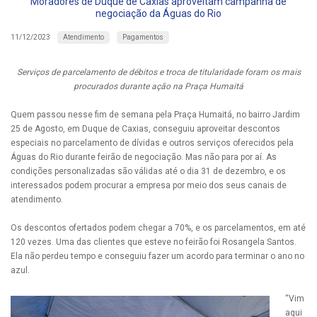
Moradores de Duque de Caxias aproveitam campanha de
negociação da Águas do Rio
Atendimento
Pagamentos
11/12/2023
Serviços de parcelamento de débitos e troca de titularidade foram os mais
procurados durante ação na Praça Humaitá
Quem passou nesse fim de semana pela Praça Humaitá, no bairro Jardim
25 de Agosto, em Duque de Caxias, conseguiu aproveitar descontos
especiais no parcelamento de dívidas e outros serviços oferecidos pela
Águas do Rio durante feirão de negociação. Mas não para por aí. As
condições personalizadas são válidas até o dia 31 de dezembro, e os
interessados podem procurar a empresa por meio dos seus canais de
atendimento.
Os descontos ofertados podem chegar a 70%, e os parcelamentos, em até
120 vezes. Uma das clientes que esteve no feirão foi Rosangela Santos.
Ela não perdeu tempo e conseguiu fazer um acordo para terminar o ano no
azul.
“Vim
aqui