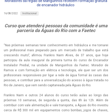
Moradores da região de Manguinhos recebem formação gratuita
de encanador hidráulico
Institucional
16/08/2022
Curso que atenderá pessoas da comunidade é uma
parceria da Águas do Rio com a Faetec
“Nas próximas semanas terei conhecimento em hidráulica e me tornarei
um profissional mais preparado para um mercado de trabalho que está
crescendo muito”, afirmou Frankns Naim Alves, de 37 anos, que hoje
participou da aula inaugural da primeira turma do curso de Encanador
Instalador Predial, na unidade de Manguinhos da Faetec. Morador de
Ramos e com formação em elétrica e tecnologia, ele quer ser um dos
profissionais responsáveis por ligar a rede de água formal às casas das
pessoas, e contribuir para a universalização do acesso à água tratada no
Rio de Janeiro, que vem sendo capitaneada pela Águas do Rio.
Frankns Naim e outros 24 alunos do curso terão aulas ao longo das
próximas 10 semanas, de segunda a quinta, das 8h às 12h. Além de
contribuir com vale alimentação e vale transporte, a Águas do Rio investiu
cerca de R$ 300 mil em equipamentos como bombas, jogos de chaves,