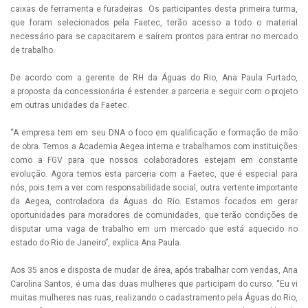
caixas de ferramenta e furadeiras. Os participantes desta primeira turma,
que foram selecionados pela Faetec, terão acesso a todo o material
necessário para se capacitarem e saírem prontos para entrar no mercado
de trabalho.
De acordo com a gerente de RH da Águas do Rio, Ana Paula Furtado,
a proposta da concessionária é estender a parceria e seguir com o projeto
em outras unidades da Faetec.
“A empresa tem em seu DNA o foco em qualificação e formação de mão
de obra. Temos a Academia Aegea interna e trabalhamos com instituições
como a FGV para que nossos colaboradores estejam em constante
evolução. Agora temos esta parceria com a Faetec, que é especial para
nós, pois tem a ver com responsabilidade social, outra vertente importante
da Aegea, controladora da Águas do Rio. Estamos focados em gerar
oportunidades para moradores de comunidades, que terão condições de
disputar uma vaga de trabalho em um mercado que está aquecido no
estado do Rio de Janeiro”, explica Ana Paula.
Aos 35 anos e disposta de mudar de área, após trabalhar com vendas, Ana
Carolina Santos, é uma das duas mulheres que participam do curso. “Eu vi
muitas mulheres nas ruas, realizando o cadastramento pela Águas do Rio,