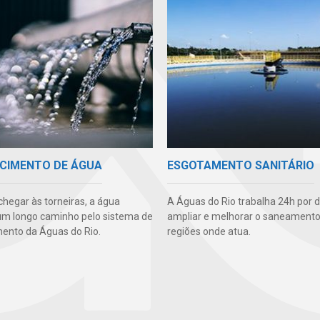
CIMENTO DE ÁGUA
ESGOTAMENTO SANITÁRIO
chegar às torneiras, a água
A Águas do Rio trabalha 24h por d
um longo caminho pelo sistema de
ampliar e melhorar o saneamento
ento da Águas do Rio.
regiões onde atua.