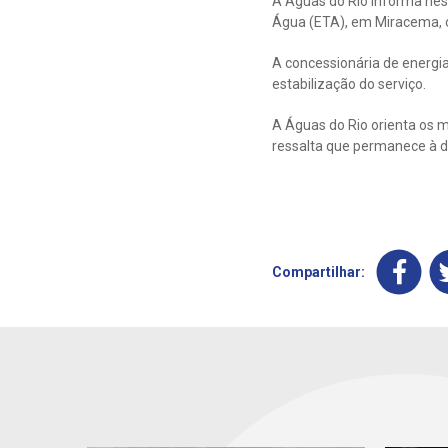
A Águas do Rio informa nest
Água (ETA), em Miracema, 
A concessionária de energia
estabilização do serviço.
A Águas do Rio orienta os 
ressalta que permanece à d
Compartilhar: