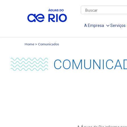
A Empresa
Serviços
Home
Comunicados
COMUNICA