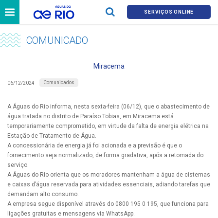
SERVIÇOS ONLINE
COMUNICADO
Miracema
Comunicados
06/12/2024
A Águas do Rio informa, nesta sexta-feira (06/12), que o abastecimento de
água tratada no distrito de Paraíso Tobias, em Miracema está
temporariamente comprometido, em virtude da falta de energia elétrica na
Estação de Tratamento de Água.
A concessionária de energia já foi acionada e a previsão é que o
fornecimento seja normalizado, de forma gradativa, após a retomada do
serviço.
A Águas do Rio orienta que os moradores mantenham a água de cisternas
e caixas d’água reservada para atividades essenciais, adiando tarefas que
demandam alto consumo.
A empresa segue disponível através do 0800 195 0 195, que funciona para
ligações gratuitas e mensagens via WhatsApp.