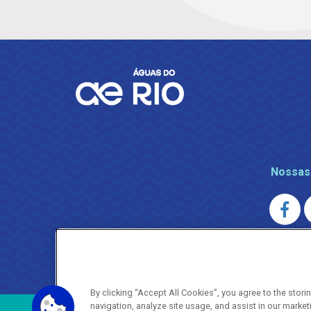
Nossas
AGENERSA
0800 024 9040 · (21) 2332-6457 (
By clicking “Accept All Cookies”, you agree to the stor
navigation, analyze site usage, and assist in our market