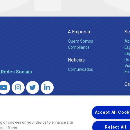
A Empresa
Se
Quem Somos
Ab
Compliance
Es
Leg
Notícias
Do
Via
Comunicados
 Redes Sociais
Em
Ca
 – Agência Reguladora de Energia e Saneamento do Estado do Rio d
WhatsApp) ·
ouvidoria@agenersa.rj.gov.br
/
ouvidoria.agenersa@gmail.
Accept All Cook
ing of cookies on your device to enhance site
Reject All
ing efforts.