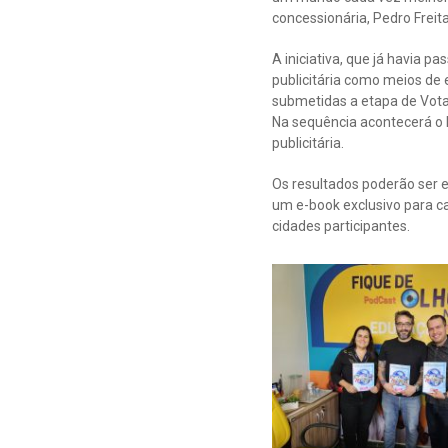
concessionária, Pedro Freit
A iniciativa, que já havia p
publicitária como meios de
submetidas a etapa de Vota
Na sequência acontecerá o 
publicitária.
Os resultados poderão ser e
um e-book exclusivo para c
cidades participantes.