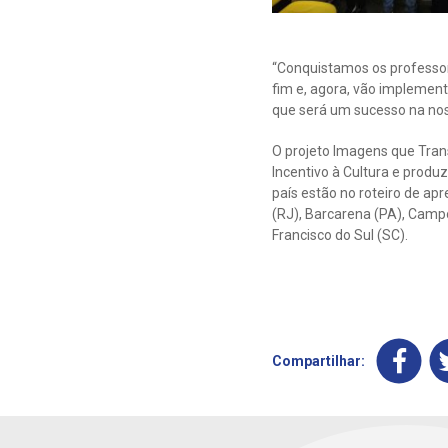
“Conquistamos os professore
fim e, agora, vão implement
que será um sucesso na nos
O projeto Imagens que Trans
Incentivo à Cultura e produ
país estão no roteiro de apr
(RJ), Barcarena (PA), Cam
Francisco do Sul (SC).
Compartilhar: