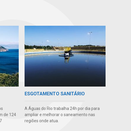
ESGOTAMENTO SANITÁRIO
os
A Águas do Rio trabalha 24h por dia para
m de 124
ampliar e melhorar o saneamento nas
7
regiões onde atua.