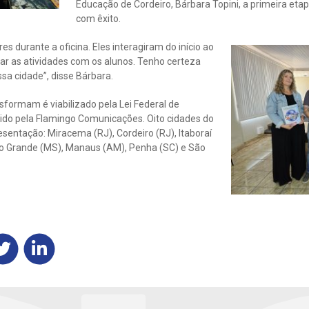
Educação de Cordeiro, Bárbara Topini, a primeira eta
com êxito.
s durante a oficina. Eles interagiram do início ao
ar as atividades com os alunos. Tenho certeza
sa cidade”, disse Bárbara.
formam é viabilizado pela Lei Federal de
zido pela Flamingo Comunicações. Oito cidades do
esentação: Miracema (RJ), Cordeiro (RJ), Itaboraí
po Grande (MS), Manaus (AM), Penha (SC) e São