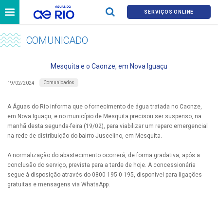
SERVIÇOS ONLINE
COMUNICADO
Mesquita e o Caonze, em Nova Iguaçu
Comunicados
19/02/2024
A Águas do Rio informa que o fornecimento de água tratada no Caonze,
em Nova Iguaçu, e no município de Mesquita precisou ser suspenso, na
manhã desta segunda-feira (19/02), para viabilizar um reparo emergencial
na rede de distribuição do bairro Juscelino, em Mesquita.
A normalização do abastecimento ocorrerá, de forma gradativa, após a
conclusão do serviço, prevista para a tarde de hoje. A concessionária
segue à disposição através do 0800 195 0 195, disponível para ligações
gratuitas e mensagens via WhatsApp.