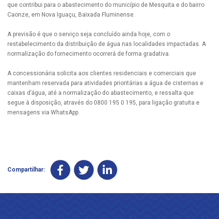
que contribui para o abastecimento do município de Mesquita e do bairro
Caonze, em Nova Iguaçu, Baixada Fluminense.
A previsão é que o serviço seja concluído ainda hoje, com o
restabelecimento da distribuição de água nas localidades impactadas. A
normalização do fornecimento ocorrerá de forma gradativa.
A concessionária solicita aos clientes residenciais e comerciais que
mantenham reservada para atividades prioritárias a água de cisternas e
caixas d’água, até a normalização do abastecimento, e ressalta que
segue à disposição, através do 0800 195 0 195, para ligação gratuita e
mensagens via WhatsApp.
Compartilhar: