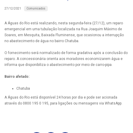
Comunicados
27/12/2021
A Águas do Rio está realizando, nesta segunda-feira (27/12), um reparo
emergencial em uma tubulação localizada na Rua Joaquim Máximo de
Soares, em Mesquita, Baixada Fluminense, que ocasionou a interrupção
no abastecimento de água no bairro Chatuba.
O fornecimento será normalizado de forma gradativa após a conclusão do
reparo. A concessionária orienta aos moradores economizarem água e
informa que disponibiliza o abastecimento por meio de carro-pipa.
Bairro afetado:
Chatuba
A Águas do Rio está disponível 24 horas por dia e pode ser acionada
através do 0800 195 0 195, para ligações ou mensagens via WhatsApp.