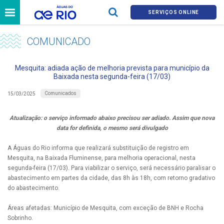
SERVIÇOS ONLINE
COMUNICADO
Mesquita: adiada ação de melhoria prevista para município da
Baixada nesta segunda-feira (17/03)
Comunicados
15/03/2025
Atualização: o serviço informado abaixo precisou ser adiado. Assim que nova
data for definida, o mesmo será divulgado
A Águas do Rio informa que realizará substituição de registro em
Mesquita, na Baixada Fluminense, para melhoria operacional, nesta
segunda-feira (17/03). Para viabilizar o serviço, será necessário paralisar o
abastecimento em partes da cidade, das 8h às 18h, com retorno gradativo
do abastecimento.
Áreas afetadas: Município de Mesquita, com exceção de BNH e Rocha
Sobrinho.