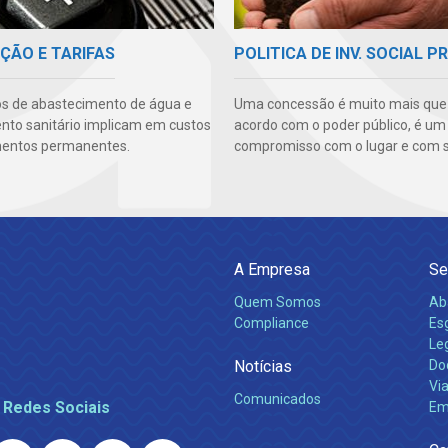
ÇÃO E TARIFAS
POLITICA DE INV. SOCIAL P
os de abastecimento de água e
Uma concessão é muito mais qu
to sanitário implicam em custos
acordo com o poder público, é um
mentos permanentes.
compromisso com o lugar e com s
A Empresa
Se
Quem Somos
Ab
Compliance
Es
Leg
Notícias
Do
Via
Comunicados
 Redes Sociais
Em