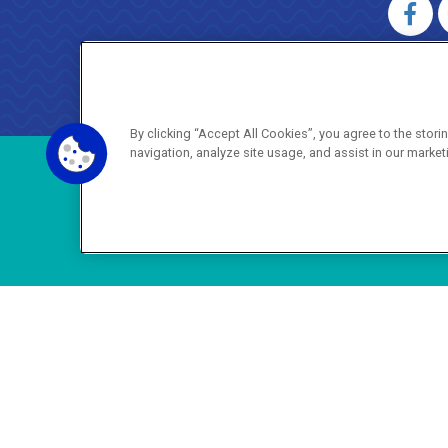
AGENERSA
0800 024 9040 · (21) 2332-6457 (
By clicking “Accept All Cookies”, you agree to the stor
navigation, analyze site usage, and assist in our market