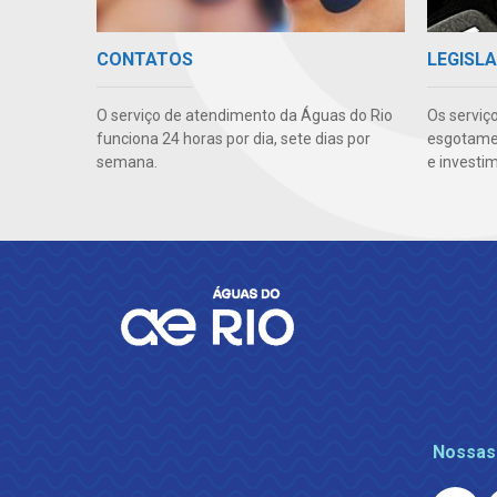
CONTATOS
LEGISLA
O serviço de atendimento da Águas do Rio
Os serviç
funciona 24 horas por dia, sete dias por
esgotamen
semana.
e investi
Nossas