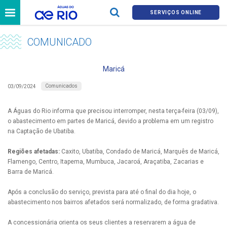
SERVIÇOS ONLINE
COMUNICADO
Maricá
Comunicados
03/09/2024
A Águas do Rio informa que precisou interromper, nesta terça-feira (03/09),
o abastecimento em partes de Maricá, devido a problema em um registro
na Captação de Ubatiba.
Regiões afetadas:
Caxito, Ubatiba, Condado de Maricá, Marquês de Maricá,
Flamengo, Centro, Itapema, Mumbuca, Jacaroá, Araçatiba, Zacarias e
Barra de Maricá.
Após a conclusão do serviço, prevista para até o final do dia hoje, o
abastecimento nos bairros afetados será normalizado, de forma gradativa.
A concessionária orienta os seus clientes a reservarem a água de