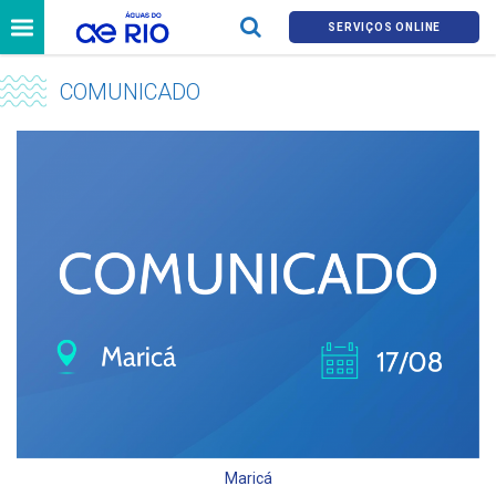
SERVIÇOS ONLINE
COMUNICADO
Maricá