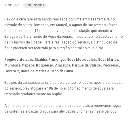
Comunicados
17/08/2023
Devido a obra que está sendo realizada por uma empresa terceira no
elevado do bairro Flamengo, em Maricá, a Águas do Rio precisou fazer,
nesta quinta-feira (17), uma intervenção na tubulação que atende a
Estação de Tratamento de Água da região, impactando no abastecimento
de 13 bairros da cidade. Para a realização do serviço, a distribuição de
água precisou ser reduzida para a região central do município.
Regiões afetadas: Ubatiba, Flamengo, Nova Metrópoles, Nova Maricá,
Mumbuca, Itapeba, Boqueirão, Araçatiba, Parque da Cidade, Pedreiras,
Centro 2, Barra de Marica e Saco da Lama.
Equipes da concessionária já estão atuando no local e, após a conclusão
do serviço, previsto para a 18h de hoje, o fornecimento de água será
retomado gradativamente na região.
A empresa orienta clientes comerciais e residenciais a reservarem água
de cisternas e caixas d’água para atividades prioritárias neste período.