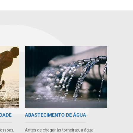
IDADE
ABASTECIMENTO DE ÁGUA
pessoas,
Antes de chegar às torneiras, a água