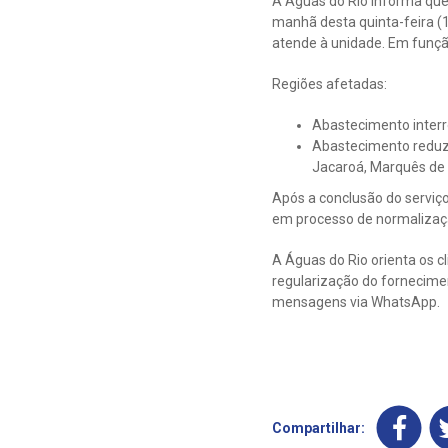
A Águas do Rio informa que
manhã desta quinta-feira (
atende à unidade. Em funçã
Regiões afetadas:
Abastecimento interr
Abastecimento reduzid
Jacaroá, Marquês de 
Após a conclusão do serviç
em processo de normalizaçã
A Águas do Rio orienta os cl
regularização do fornecimen
mensagens via WhatsApp.
Compartilhar: