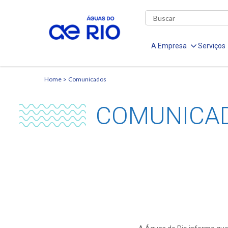
A Empresa
Serviços
Home
Comunicados
COMUNICA