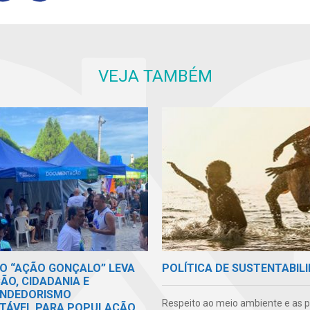
VEJA TAMBÉM
O “AÇÃO GONÇALO” LEVA
POLÍTICA DE SUSTENTABIL
ÃO, CIDADANIA E
NDEDORISMO
Respeito ao meio ambiente e as 
TÁVEL PARA POPULAÇÃO