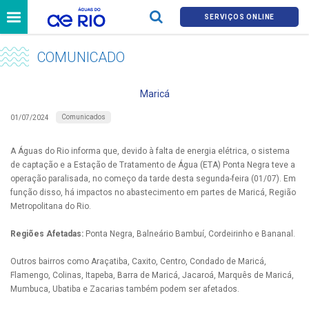
SERVIÇOS ONLINE
COMUNICADO
Maricá
Comunicados
01/07/2024
A Águas do Rio informa que, devido à falta de energia elétrica, o sistema
de captação e a Estação de Tratamento de Água (ETA) Ponta Negra teve a
operação paralisada, no começo da tarde desta segunda-feira (01/07). Em
função disso, há impactos no abastecimento em partes de Maricá, Região
Metropolitana do Rio.
Regiões Afetadas:
Ponta Negra, Balneário Bambuí, Cordeirinho e Bananal.
Outros bairros como Araçatiba, Caxito, Centro, Condado de Maricá,
Flamengo, Colinas, Itapeba, Barra de Maricá, Jacaroá, Marquês de Maricá,
Mumbuca, Ubatiba e Zacarias também podem ser afetados.