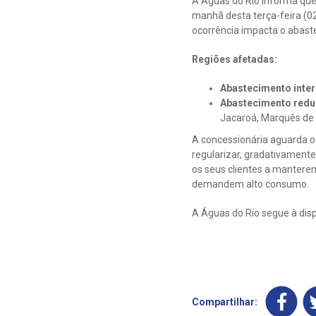
A Águas do Rio informa qu
manhã desta terça-feira (02
ocorrência impacta o abast
Regiões afetadas:
Abastecimento inte
Abastecimento redu
Jacaroá, Marquês de
A concessionária aguarda o
regularizar, gradativamente
os seus clientes a manterem
demandem alto consumo.
A Águas do Rio segue à dis
Compartilhar: