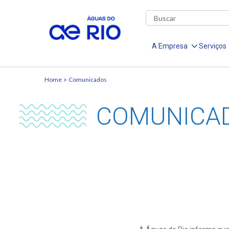
A Empresa
Serviços
Home
Comunicados
COMUNICA