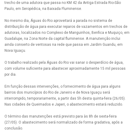
trecho de uma adutora que passa no KM 42 da Antiga Estrada Rio-São
Paulo, em Seropédica, na Baixada Fluminense.
No mesmo dia, Águas do Rio aproveitará a parada no sistema de
distribuição de água para executar reparos de vazamentos em trechos de
adutoras, localizados no Complexo de Manguinhos, Benfica e Muquiço, em
Guadalupe, na Zona Norte da capital fluminense. A manutenção inclui
ainda conserto de ventosas na rede que passa em Jardim Guandu, em
Nova Iguaçu.
O trabalho realizado pela Águas do Rio vai sanar o desperdício de água,
com volume suficiente para abastecer aproximadamente 15 mil pessoas
por dia.
Em função dessas intervenções, o fornecimento de água para alguns
bairros dos municípios do Rio de Janeiro e de Nova Iguaçu será
interrompido, temporariamente, a partir das 5h desta quinta-feira (26/05).
Nas cidades de Queimados e Japeri, o abastecimento estará reduzido.
O término das manutenções está previsto para às 8h de sexta-feira
(27/05). O abastecimento será normalizado de forma gradativa, após a
conclusão.