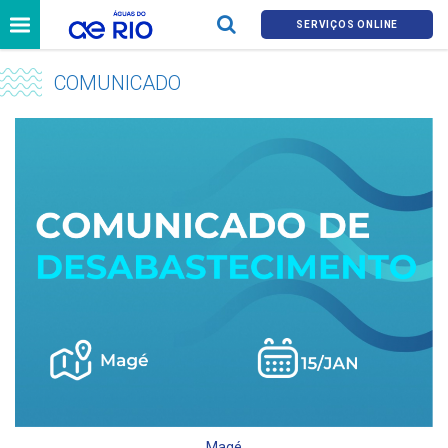
SERVIÇOS ONLINE
COMUNICADO
Magé