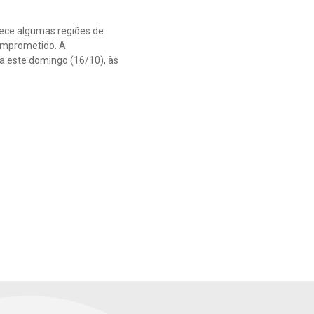
ece algumas regiões de
comprometido. A
a este domingo (16/10), às