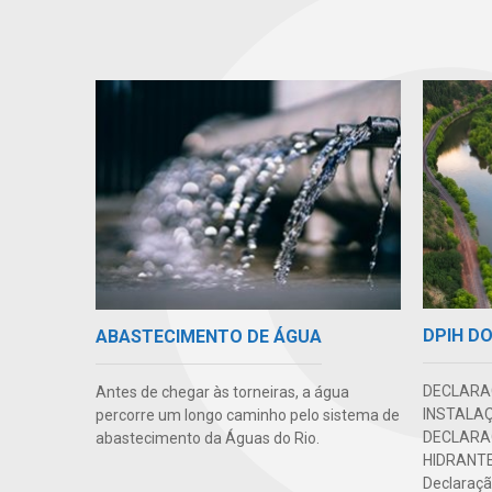
DPIH DO
ABASTECIMENTO DE ÁGUA
DECLARAÇ
Antes de chegar às torneiras, a água
INSTALAÇ
percorre um longo caminho pelo sistema de
DECLARA
abastecimento da Águas do Rio.
HIDRANTE
Declaração