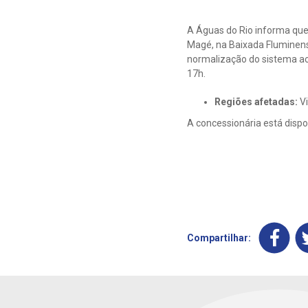
A Águas do Rio informa qu
Magé, na Baixada Fluminens
normalização do sistema aco
17h.
Regiões afetadas:
Vi
A concessionária está dispo
Compartilhar: