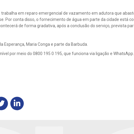
e trabalha em reparo emergencial de vazamento em adutora que abast
e. Por conta disso, o fornecimento de água em parte da cidade está 
ntecerá de forma gradativa, após a conclusão do serviço, prevista par
la Esperança, Maria Conga e parte da Barbuda.
nível por meio do 0800 195 0 195, que funciona via ligação e WhatsApp.