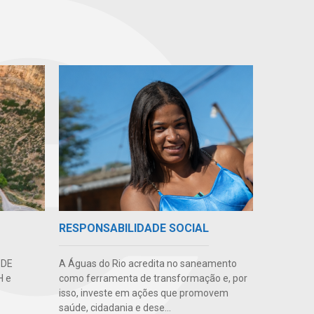
RESPONSABILIDADE SOCIAL
 DE
A Águas do Rio acredita no saneamento
H e
como ferramenta de transformação e, por
isso, investe em ações que promovem
saúde, cidadania e dese...