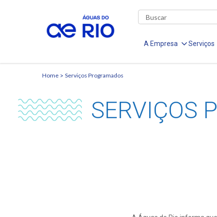
A Empresa
Serviços
Home
Serviços Programados
SERVIÇOS