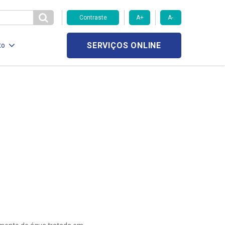
Contraste
A+
A-
SERVIÇOS ONLINE
to