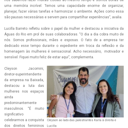
uma memória incrível. Temos uma capacidade enorme de organizar,
planejar, fazer várias tarefas e harmonizar o ambiente. Ações como essa
são pausas necessárias e servem para compartilhar experiências”, avalia.
Lucilla Barreto refletiu sobre o papel da mulher e destacou a iniciativa da
Águas do Rio em prol de suas colaboradoras. “O dia a dia cobra muito de
nós. Somos profissionais, mães e esposas. O fato de a empresa ter
dedicado esse tempo durante o expediente em troca da reflexão e da
homenagem às mulheres é sensacional. Acho necessário, motivador e
sensível. Fiquei muito feliz de estar aqui”, complementa.
Cleyson Jacomini,
diretor-superintendente
da empresa na Baixada,
destacou a luta das
mulheres nos espaços
ainda
predominantemente
masculinos. “É muito
significativo
celebrarmos a conquista
Cleyson ao lado das palestrantes Karla à direita e
dos direitos femininos
Lucilla