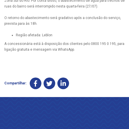
Zona Sul do Rio. Por conta disso, o abastecimento de água para trechos de
ruas do bairro será interrompido nesta quarta-feira (27/07).
O retorno do abastecimento será gradativo após a conclusão do serviço,
prevista para às 18h.
Região afetada: Leblon
A concessionária está à disposição dos clientes pelo 0800 195 0 195, para
ligação gratuita e mensagem via WhatsApp.
Compartilhar: