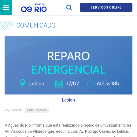
SERVIÇOS ONLINE
COMUNICADO
Leblon
Comunicados
27/07/2022
A Águas do Rio informa que está realizando o reparo de um vazamento na
Av. Visconde de Albuquerque, esquina com Av. Rodrigo Otávio, no Leblon,