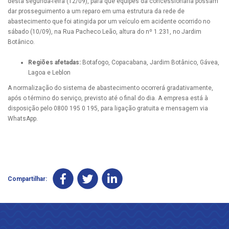
desta segunda-feira (12/09), para que equipes da concessionária possam
dar prosseguimento a um reparo em uma estrutura da rede de
abastecimento que foi atingida por um veículo em acidente ocorrido no
sábado (10/09), na Rua Pacheco Leão, altura do nº 1.231, no Jardim
Botânico.
Regiões afetadas:
Botafogo, Copacabana, Jardim Botânico, Gávea,
Lagoa e Leblon
A normalização do sistema de abastecimento ocorrerá gradativamente,
após o término do serviço, previsto até o final do dia. A empresa está à
disposição pelo 0800 195 0 195, para ligação gratuita e mensagem via
WhatsApp.
Compartilhar: