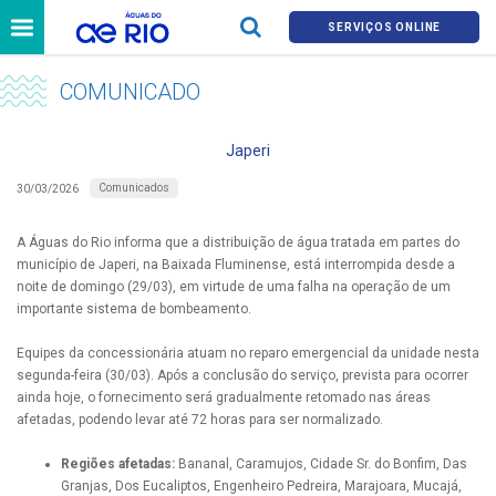
SERVIÇOS ONLINE
COMUNICADO
Japeri
Comunicados
30/03/2026
A Águas do Rio informa que a distribuição de água tratada em partes do
município de Japeri, na Baixada Fluminense, está interrompida desde a
noite de domingo (29/03), em virtude de uma falha na operação de um
importante sistema de bombeamento.
Equipes da concessionária atuam no reparo emergencial da unidade nesta
segunda-feira (30/03). Após a conclusão do serviço, prevista para ocorrer
ainda hoje, o fornecimento será gradualmente retomado nas áreas
afetadas, podendo levar até 72 horas para ser normalizado.
Regiões afetadas:
Bananal, Caramujos, Cidade Sr. do Bonfim, Das
Granjas, Dos Eucaliptos, Engenheiro Pedreira, Marajoara, Mucajá,