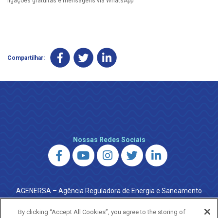
ligações gratuitas e mensagens via WhatsApp
Compartilhar:
Nossas Redes Sociais
AGENERSA – Agência Reguladora de Energia e Saneamento
do Estado do Rio de Janeiro
0800 024 9040 · (21) 2332-6457 (WhatsApp) ·
By clicking “Accept All Cookies”, you agree to the storing of