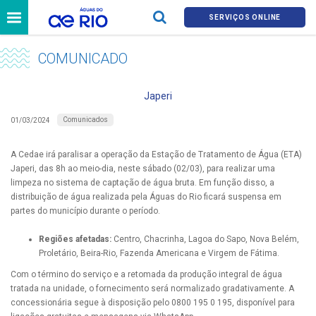
SERVIÇOS ONLINE
COMUNICADO
Japeri
Comunicados
01/03/2024
A Cedae irá paralisar a operação da Estação de Tratamento de Água (ETA)
Japeri, das 8h ao meio-dia, neste sábado (02/03), para realizar uma
limpeza no sistema de captação de água bruta. Em função disso, a
distribuição de água realizada pela Águas do Rio ficará suspensa em
partes do município durante o período.
Regiões afetadas:
Centro, Chacrinha, Lagoa do Sapo, Nova Belém,
Proletário, Beira-Rio, Fazenda Americana e Virgem de Fátima.
Com o término do serviço e a retomada da produção integral de água
tratada na unidade, o fornecimento será normalizado gradativamente. A
concessionária segue à disposição pelo 0800 195 0 195, disponível para