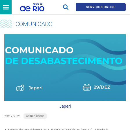
SERVIÇOS ONLINE
COMUNICADO
Japeri
Comunicados
29/12/2021