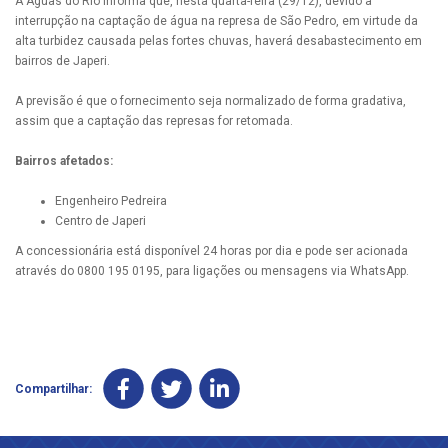
A Águas do Rio informa que, nesta quarta-feira (29/12), devido à
interrupção na captação de água na represa de São Pedro, em virtude da
alta turbidez causada pelas fortes chuvas, haverá desabastecimento em
bairros de Japeri.
A previsão é que o fornecimento seja normalizado de forma gradativa,
assim que a captação das represas for retomada.
Bairros afetados:
Engenheiro Pedreira
Centro de Japeri
A concessionária está disponível 24 horas por dia e pode ser acionada
através do 0800 195 0195, para ligações ou mensagens via WhatsApp.
Compartilhar: