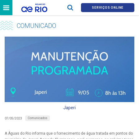
SERVIÇOS ONLINE
COMUNICADO
Japeri
Comunicados
07/05/2023
A Águas do Rio informa que o fornecimento de água tratada em pontos do