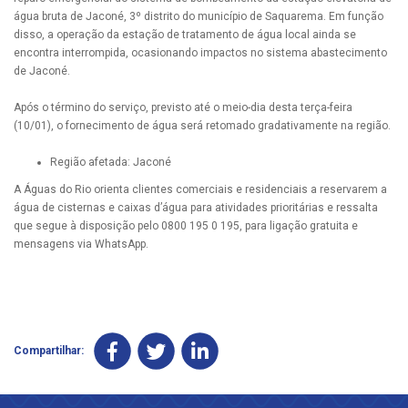
água bruta de Jaconé, 3º distrito do município de Saquarema. Em função
disso, a operação da estação de tratamento de água local ainda se
encontra interrompida, ocasionando impactos no sistema abastecimento
de Jaconé.
Após o término do serviço, previsto até o meio-dia desta terça-feira
(10/01), o fornecimento de água será retomado gradativamente na região.
Região afetada: Jaconé
A Águas do Rio orienta clientes comerciais e residenciais a reservarem a
água de cisternas e caixas d’água para atividades prioritárias e ressalta
que segue à disposição pelo 0800 195 0 195, para ligação gratuita e
mensagens via WhatsApp.
Compartilhar: