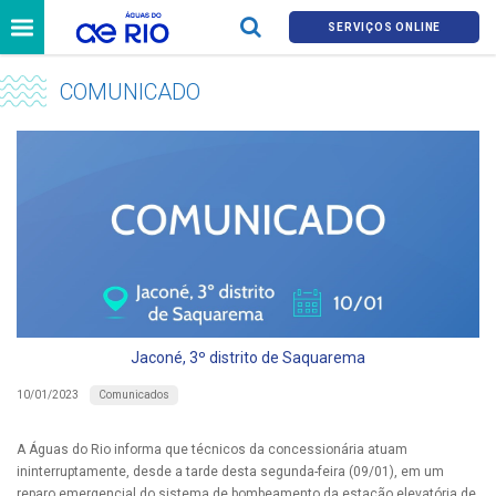
SERVIÇOS ONLINE
COMUNICADO
Jaconé, 3º distrito de Saquarema
Comunicados
10/01/2023
A Águas do Rio informa que técnicos da concessionária atuam
ininterruptamente, desde a tarde desta segunda-feira (09/01), em um
reparo emergencial do sistema de bombeamento da estação elevatória de