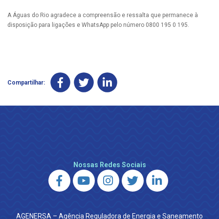
A Águas do Rio agradece a compreensão e ressalta que permanece à
disposição para ligações e WhatsApp pelo número 0800 195 0 195.
Compartilhar:
Nossas Redes Sociais
AGENERSA – Agência Reguladora de Energia e Saneamento