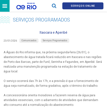
SERVIÇOS ONLINE
SERVIÇOS PROGRAMADOS
Itaocara e Aperibé
Comunicados
Serviços Programados
23/01/2026
A Águas do Rio informa que, na próxima segunda-feira (26/01), o
abastecimento de água tratada ficará reduzido em Itaocara e nas regiões
de Porto das Barcas, parte de Funil, Serrinha e Fagundes, em Aperibé. Será
realizada uma manutenção programada na estação de tratamento de
água local.
O serviço ocorrerá das 7h às 17h, e a previsão é que o fornecimento de
água seja normalizado, de forma gradativa, após o término do trabalho.
A concessionária orienta moradores a fazerem reserva de água para
atividades essenciais, com o adiamento de atividades que demandam
alto consumo até a normalização do abastecimento.