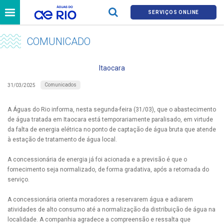
SERVIÇOS ONLINE
COMUNICADO
Itaocara
Comunicados
31/03/2025
A Águas do Rio informa, nesta segunda-feira (31/03), que o abastecimento
de água tratada em Itaocara está temporariamente paralisado, em virtude
da falta de energia elétrica no ponto de captação de água bruta que atende
à estação de tratamento de água local.
A concessionária de energia já foi acionada e a previsão é que o
fornecimento seja normalizado, de forma gradativa, após a retomada do
serviço.
A concessionária orienta moradores a reservarem água e adiarem
atividades de alto consumo até a normalização da distribuição de água na
localidade. A companhia agradece a compreensão e ressalta que