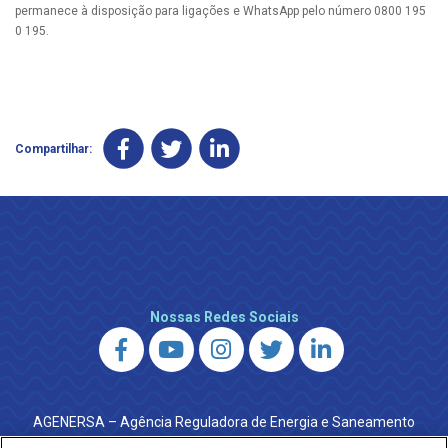
permanece à disposição para ligações e WhatsApp pelo número 0800 195
0 195.
Compartilhar:
Nossas Redes Sociais
AGENERSA – Agência Reguladora de Energia e Saneamento
do Estado do Rio de Janeiro