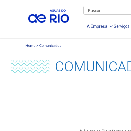
A Empresa
Serviços
Home
Comunicados
COMUNICA