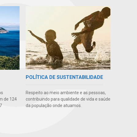
POLÍTICA DE SUSTENTABILIDADE
os
Respeito ao meio ambiente e as pessoas,
m de 124
contribuindo para qualidade de vida e saúde
7
da população onde atuamos.