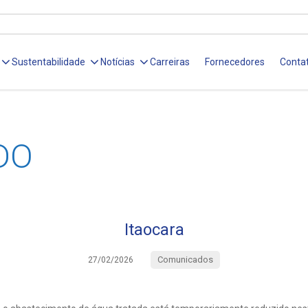
Sustentabilidade
Notícias
Carreiras
Fornecedores
Conta
DO
Itaocara
Comunicados
27/02/2026