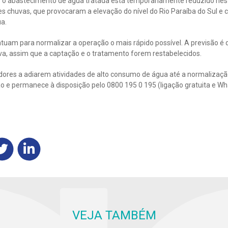
 o abastecimento de água tratada está temporariamente reduzido nest
es chuvas, que provocaram a elevação do nível do Rio Paraíba do Sul e
a.
tuam para normalizar a operação o mais rápido possível. A previsão é 
a, assim que a captação e o tratamento forem restabelecidos.
ores a adiarem atividades de alto consumo de água até a normalizaçã
 e permanece à disposição pelo 0800 195 0 195 (ligação gratuita e Wh
VEJA TAMBÉM