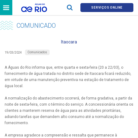
SERVIÇOS ONLINE
COMUNICADO
Itaocara
Comunicados
19/03/2024
A Águas do Rio informa que, entre quarta e sexta-feira (20 a 22/03), o
fornecimento de água tratada no distrito sede de Itaocara ficará reduzido,
em virtude de uma manutenção preventiva na estação de tratamento de
água local.
A normalização do abastecimento ocorrerá, de forma gradativa, a partir da
noite de sexta-feira, com o término do serviço. A concessionária orienta os
clientes a manterem reserva de água para as atividades prioritárias,
adiando tarefas que demandem alto consumo até a normalização do
fornecimento.
A empresa agradece a compreensão e ressalta que permanece à