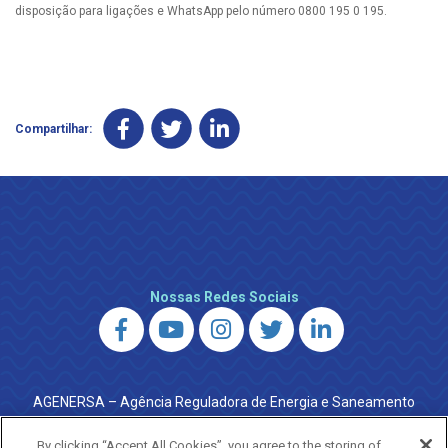
disposição para ligações e WhatsApp pelo número 0800 195 0 195.
Compartilhar:
Nossas Redes Sociais
AGENERSA – Agência Reguladora de Energia e Saneamento
do Estado do Rio de Janeiro
0800 024 9040 · (21) 2332-6457 (WhatsApp) ·
By clicking “Accept All Cookies”, you agree to the storing of