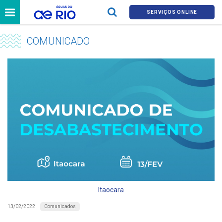
SERVIÇOS ONLINE
COMUNICADO
Itaocara
Comunicados
13/02/2022