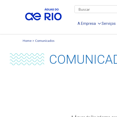
A Empresa
Serviços
Home
Comunicados
COMUNICA