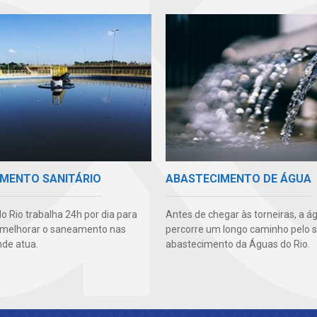
MENTO SANITÁRIO
ABASTECIMENTO DE ÁGUA
o Rio trabalha 24h por dia para
Antes de chegar às torneiras, a á
 melhorar o saneamento nas
percorre um longo caminho pelo 
nde atua.
abastecimento da Águas do Rio.