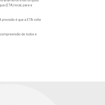
mporariamente interrompido
ua (ETA) local, para a
 previsão é que a ETA volte
à compreensão de todos e