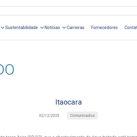
Sustentabilidade
Notícias
Carreiras
Fornecedores
Conta
DO
Itaocara
Comunicados
02/12/2025