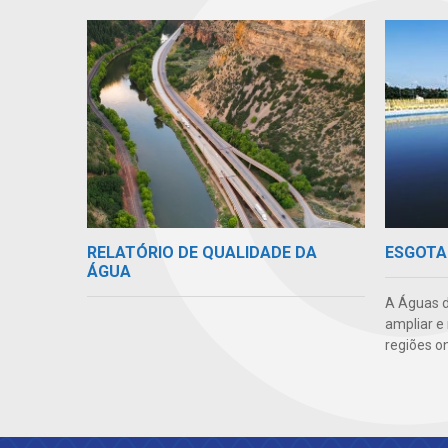
RELATÓRIO DE QUALIDADE DA
ESGOTA
ÁGUA
A Águas d
ampliar e
regiões o