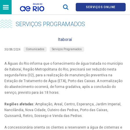
SERVIÇOS ONLINE
SERVIÇOS PROGRAMADOS
Itaboraí
Comunicados
Serviços Programados
30/08/2024
A Águas do Rio informa que o fornecimento de água tratada no município
de Itaboraí, Região Metropolitana do Rio, precisará ser reduzido nesta
segunda-feira (02), para a realização de manutenção preventiva na
Estação de Tratamento de Água (ETA), Porto das Caixas. A normalização
do abastecimento ocorrerá, de forma gradativa, após a conclusão do
serviço, previsto para às 18 horas.
Regiões afetadas:
Ampliação, Areal, Centro, Esperança, Jardim Imperial,
Nancilândia, Nova Cidade, Outeiro das Pedras, Porto das Caixas,
Quissamã, Retiro, Sossego e Venda das Pedras.
A concessionária orienta os clientes a reservarem a água de cisternas e