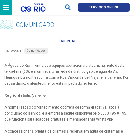
SERVIÇOS ONLINE
COMUNICADO
Ipanema
Comunicados
03/12/2024
A Águas do Rio informa que equipes operacionais atuam, na noite desta
terça-feira (03), em um reparo na rede de distribuição de água da Av.
Henrique Dumont esquina com a Rua Visconde de Pirajá, em Ipanema. Por
causa disso, o abastecimento está impactado no bairro.
Região afetada:
Ipanema
A normalização do fornecimento ocorrerá de forma gradativa, após a
conclusão do serviço, e a empresa segue disponível pelo 0800 195 0 195,
que funciona para ligações gratuitas e mensagens via WhatsApp.
A concessionária orienta os clientes a reservarem água de cisternas e