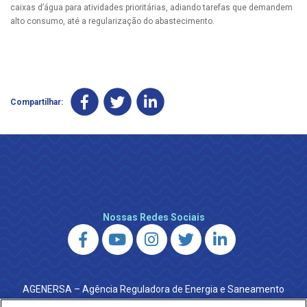
caixas d’água para atividades prioritárias, adiando tarefas que demandem
alto consumo, até a regularização do abastecimento.
Compartilhar:
Nossas Redes Sociais
AGENERSA – Agência Reguladora de Energia e Saneamento
do Estado do Rio de Janeiro