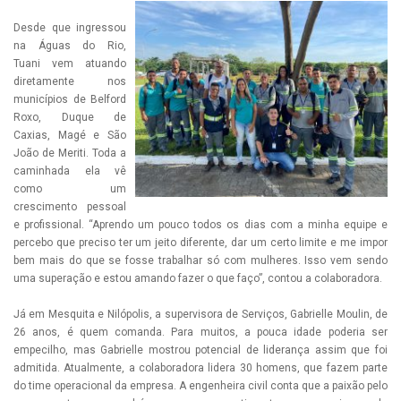
Desde que ingressou
na Águas do Rio,
Tuani vem atuando
diretamente nos
municípios de Belford
Roxo, Duque de
Caxias, Magé e São
João de Meriti. Toda a
caminhada ela vê
como um
crescimento pessoal
e profissional. “Aprendo um pouco todos os dias com a minha equipe e
percebo que preciso ter um jeito diferente, dar um certo limite e me impor
bem mais do que se fosse trabalhar só com mulheres. Isso vem sendo
uma superação e estou amando fazer o que faço”, contou a colaboradora.
Já em Mesquita e Nilópolis, a supervisora de Serviços, Gabrielle Moulin, de
26 anos, é quem comanda. Para muitos, a pouca idade poderia ser
empecilho, mas Gabrielle mostrou potencial de liderança assim que foi
admitida. Atualmente, a colaboradora lidera 30 homens, que fazem parte
do time operacional da empresa. A engenheira civil conta que a paixão pelo