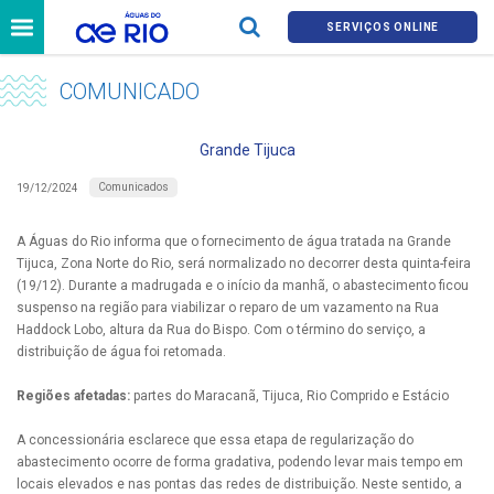
SERVIÇOS ONLINE
COMUNICADO
Grande Tijuca
Comunicados
19/12/2024
A Águas do Rio informa que o fornecimento de água tratada na Grande
Tijuca, Zona Norte do Rio, será normalizado no decorrer desta quinta-feira
(19/12). Durante a madrugada e o início da manhã, o abastecimento ficou
suspenso na região para viabilizar o reparo de um vazamento na Rua
Haddock Lobo, altura da Rua do Bispo. Com o término do serviço, a
distribuição de água foi retomada.
Regiões afetadas:
partes do Maracanã, Tijuca, Rio Comprido e Estácio
A concessionária esclarece que essa etapa de regularização do
abastecimento ocorre de forma gradativa, podendo levar mais tempo em
locais elevados e nas pontas das redes de distribuição. Neste sentido, a