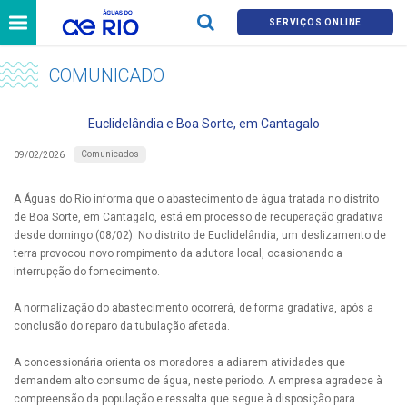
SERVIÇOS ONLINE
COMUNICADO
Euclidelândia e Boa Sorte, em Cantagalo
Comunicados
09/02/2026
A Águas do Rio informa que o abastecimento de água tratada no distrito
de Boa Sorte, em Cantagalo, está em processo de recuperação gradativa
desde domingo (08/02). No distrito de Euclidelândia, um deslizamento de
terra provocou novo rompimento da adutora local, ocasionando a
interrupção do fornecimento.
A normalização do abastecimento ocorrerá, de forma gradativa, após a
conclusão do reparo da tubulação afetada.
A concessionária orienta os moradores a adiarem atividades que
demandem alto consumo de água, neste período. A empresa agradece à
compreensão da população e ressalta que segue à disposição para