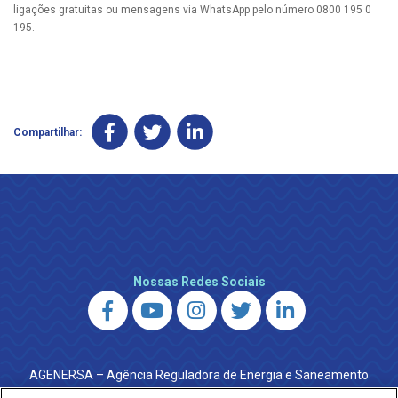
ligações gratuitas ou mensagens via WhatsApp pelo número 0800 195 0
195.
Compartilhar:
Nossas Redes Sociais
AGENERSA – Agência Reguladora de Energia e Saneamento
do Estado do Rio de Janeiro