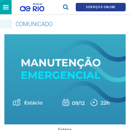
SERVIÇOS ONLINE
COMUNICADO
Estácio