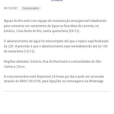
Comunicados
09/12/2021
Águas do Rio está com equipe de manutenção emergencial trabalhando
para consertar um vazamento de água na Rua Maia de Lacerda, no
Estácio, Zona Norte do Rio, nesta quinta-feira (09/12).
O abastecimento de água foi interrompido até que o reparo seja finalizado
às 22h. A previsão é que o abastecimento seja reestabelecido até às 10h
de sexta-feira (10/12).
Regiões afetadas: Estácio, Rua do Riachuelo e comunidades do São
Carlos e Zinco.
A concessionária está disponível 24 horas por dia e pode ser acionada
através do 0800 195 0195, para ligações ou mensagens via Whatsapp.