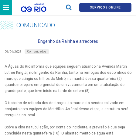
SERVIÇOS ONLINE
COMUNICADO
Engenho da Rainha e arredores
Comunicados
09/04/2025
A Águas do Rio informa que equipes seguem atuando na Avenida Martin
Luther King Jr, no Engenho da Rainha, tanto na remoção dos escombros do
muro que atingiu os trilhos do Metrô, na manhã dessa quarta-feira (9),
quanto no reparo emergencial de um vazamento em uma tubulação de
grande porte, que teve início na tarde de ontem (8).
O trabalho de retirada dos destroços do muro está sendo realizado em
conjunto com equipes da MetrôRio. Ao final dessa etapa, a estrutura será
reerguida no local.
Sobre a obra na tubulação, por conta do incidente, a previsão é que seja
concluída nesta quinta-feira (10). O abastecimento de água está